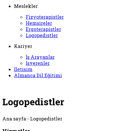
Meslekler
Fizyoterapistler
Hemşireler
Ergoterapistler
Logopedistler
Kariyer
İş Arayanlar
İşverenler
İletişim
Almanca Dil Eğitimi
Logopedistler
Ana sayfa - Logopedistler
Hizmetler