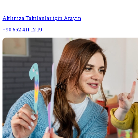
Aklınıza Takılanlar için Arayın
+90 552 411 12 19