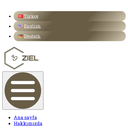
Türkçe
English
Deutsch
Ana sayfa
Hakkımızda