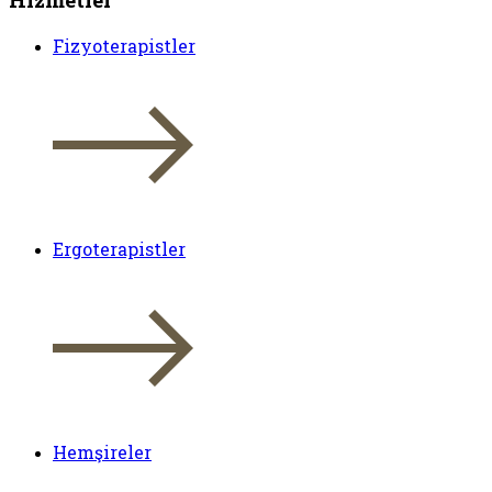
Fizyoterapistler
Ergoterapistler
Hemşireler